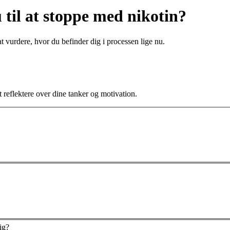
 til at stoppe med nikotin?
 at vurdere, hvor du befinder dig i processen lige nu.
at reflektere over dine tanker og motivation.
ig?