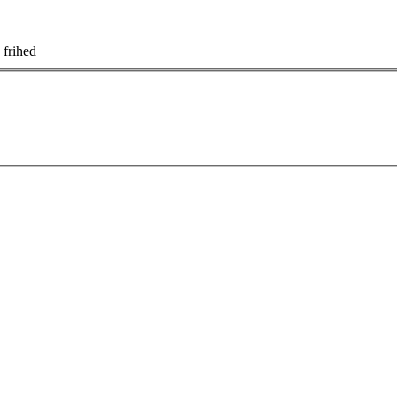
 frihed