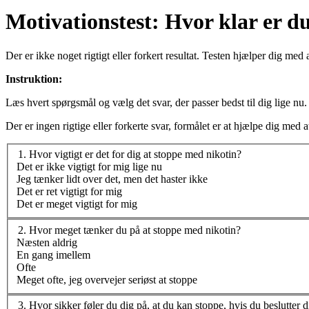
Motivationstest: Hvor klar er du
Der er ikke noget rigtigt eller forkert resultat. Testen hjælper dig med
Instruktion:
Læs hvert spørgsmål og vælg det svar, der passer bedst til dig lige nu.
Der er ingen rigtige eller forkerte svar, formålet er at hjælpe dig med 
1
.
Hvor vigtigt er det for dig at stoppe med nikotin?
Det er ikke vigtigt for mig lige nu
Jeg tænker lidt over det, men det haster ikke
Det er ret vigtigt for mig
Det er meget vigtigt for mig
2
.
Hvor meget tænker du på at stoppe med nikotin?
Næsten aldrig
En gang imellem
Ofte
Meget ofte, jeg overvejer seriøst at stoppe
3
.
Hvor sikker føler du dig på, at du kan stoppe, hvis du beslutter d