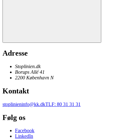
Adresse
Stoplinien.dk
Borups Allé 41
2200
København N
Kontakt
stoplinieninfo@kk.dk
TLF
:
80 31 31 31
Følg os
Facebook
LinkedIn