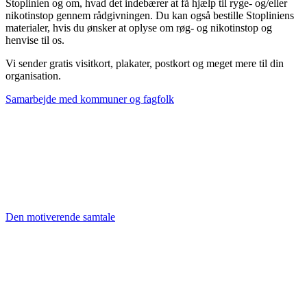
Stoplinien og om, hvad det indebærer at få hjælp til ryge- og/eller
nikotinstop gennem rådgivningen. Du kan også bestille Stopliniens
materialer, hvis du ønsker at oplyse om røg- og nikotinstop og
henvise til os.
Vi sender gratis visitkort, plakater, postkort og meget mere til din
organisation.
Samarbejde med kommuner og fagfolk
Den motiverende samtale