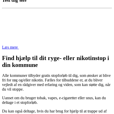
Test dig selv
Læs mere
Find hjælp til dit ryge- eller nikotinstop i
din kommune
Alle kommuner tilbyder gratis stopforløb til dig, som ønsker at blive
fri for røg og/eller nikotin. Fælles for tilbuddene er, at du bliver
vejledt af en rådgiver med erfaring og viden, som kan støtte dig, når
du vil stoppe.
Uanset om du bruger tobak, vapes, e-cigaretter eller snus, kan du
deltage i et stopforløb.
Du kan også deltage, hvis du har brug for hjælp til at trappe ud af