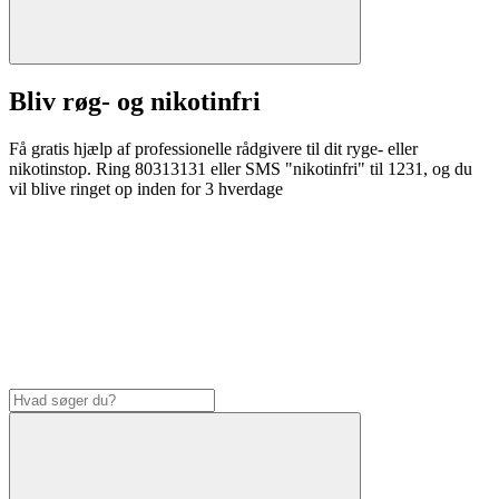
Bliv røg- og nikotinfri
Få gratis hjælp af professionelle rådgivere til dit ryge- eller
nikotinstop. Ring 80313131 eller SMS "nikotinfri" til 1231, og du
vil blive ringet op inden for 3 hverdage