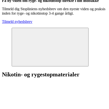
Få ny viden om ryge- og nikotinstop direkte i din indbakke
Tilmeld dig Stopliniens nyhedsbrev om den nyeste viden og praksis
inden for ryge- og nikotinstop 3-4 gange årligt.
Tilmeld nyhedsbrev
Nikotin- og rygestopmaterialer