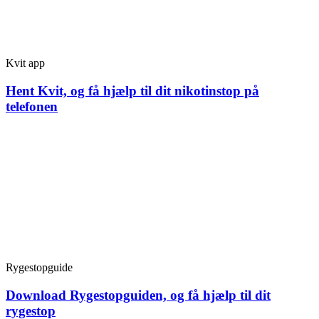
Kvit app
Hent Kvit, og få hjælp til dit nikotinstop på
telefonen
Rygestopguide
Download Rygestopguiden, og få hjælp til dit
rygestop