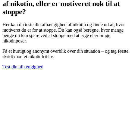
af nikotin, eller er motiveret nok til at
stoppe?
Her kan du teste din afhængighed af nikotin og finde ud af, hvor
motiveret du er for at stoppe. Du kan også beregne, hvor mange
penge du kan spare ved at stoppe med at ryge eller bruge
nikotinposer.
Få et hurtigt og anonymt overblik over din situation – og tag første
skridt mod et nikotinfrit liv.
Test din afhængighed