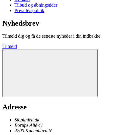
Tilbud og åbningstider
Privatlivspolitik
Nyhedsbrev
Tilmeld dig og få de seneste nyheder i din indbakke
Tilmeld
Adresse
Stoplinien.dk
Borups Allé 41
2200
København N