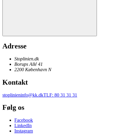
Adresse
Stoplinien.dk
Borups Allé 41
2200
København N
Kontakt
stoplinieninfo@kk.dk
TLF
:
80 31 31 31
Følg os
Facebook
LinkedIn
Instagram