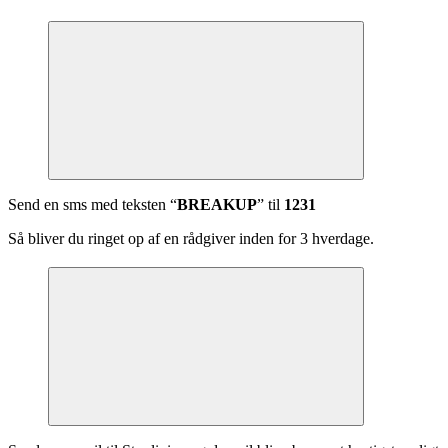
Send en sms med teksten “
BREAKUP
” til
1231
Så bliver du ringet op af en rådgiver inden for 3 hverdage.