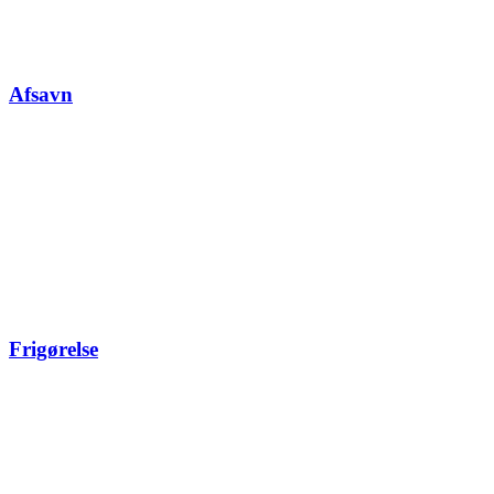
Afsavn
Frigørelse