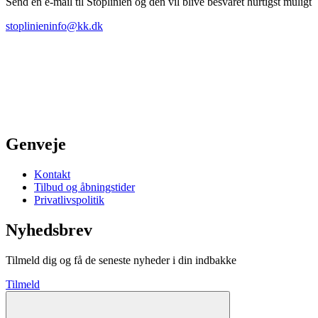
Send en e-mail til Stoplinien og den vil blive besvaret hurtigst muligt
stoplinieninfo@kk.dk
Genveje
Kontakt
Tilbud og åbningstider
Privatlivspolitik
Nyhedsbrev
Tilmeld dig og få de seneste nyheder i din indbakke
Tilmeld