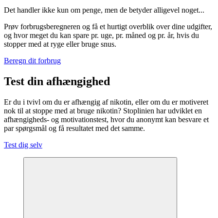
Det handler ikke kun om penge, men de betyder alligevel noget...
Prøv forbrugsberegneren og få et hurtigt overblik over dine udgifter,
og hvor meget du kan spare pr. uge, pr. måned og pr. år, hvis du
stopper med at ryge eller bruge snus.
Beregn dit forbrug
Test din afhængighed
Er du i tvivl om du er afhængig af nikotin, eller om du er motiveret
nok til at stoppe med at bruge nikotin? Stoplinien har udviklet en
afhængigheds- og motivationstest, hvor du anonymt kan besvare et
par spørgsmål og få resultatet med det samme.
Test dig selv