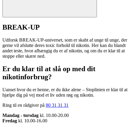
BREAK-UP
Udforsk BREAK-UP-universet, som er skabt af unge til unge, der
gerne vil afslutte deres toxic forhold til nikotin. Her kan du blandt
andet teste, hvor afhængig du er af nikotin, og om du er klar til at
stoppe eller skære ned.
Er du klar til at slå op med dit
nikotinforbrug?
Uanset hvor du er henne, er du ikke alene – Stoplinien er klar til at
hjælpe dig på vej mod et liv uden røg og nikotin.
Ring til en rådgiver på
80 31 31 31
Mandag - torsdag
kl. 10.00-20.00
Fredag
kl. 10.00-16.00