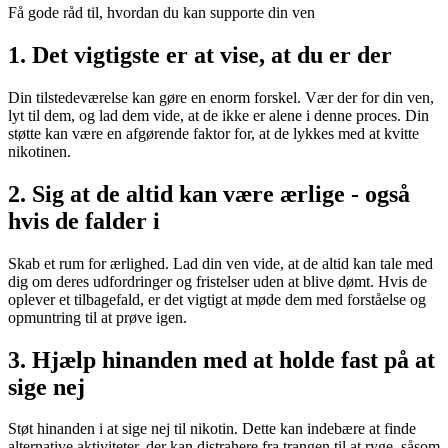
Få gode råd til, hvordan du kan supporte din ven
1. Det vigtigste er at vise, at du er der
Din tilstedeværelse kan gøre en enorm forskel. Vær der for din ven,
lyt til dem, og lad dem vide, at de ikke er alene i denne proces. Din
støtte kan være en afgørende faktor for, at de lykkes med at kvitte
nikotinen.
2. Sig at de altid kan være ærlige - også
hvis de falder i
Skab et rum for ærlighed. Lad din ven vide, at de altid kan tale med
dig om deres udfordringer og fristelser uden at blive dømt. Hvis de
oplever et tilbagefald, er det vigtigt at møde dem med forståelse og
opmuntring til at prøve igen.
3. Hjælp hinanden med at holde fast på at
sige nej
Støt hinanden i at sige nej til nikotin. Dette kan indebære at finde
alternative aktiviteter, der kan distrahere fra trangen til at ryge, såsom