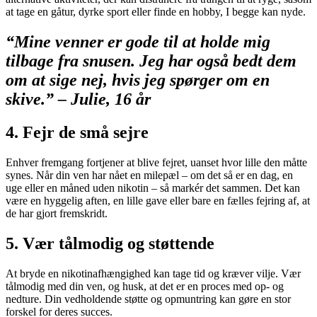
at tage en gåtur, dyrke sport eller finde en hobby, I begge kan nyde.
“Mine venner er gode til at holde mig
tilbage fra snusen. Jeg har også bedt dem
om at sige nej, hvis jeg spørger om en
skive.” – Julie, 16 år
4. Fejr de små sejre
Enhver fremgang fortjener at blive fejret, uanset hvor lille den måtte
synes. Når din ven har nået en milepæl – om det så er en dag, en
uge eller en måned uden nikotin – så markér det sammen. Det kan
være en hyggelig aften, en lille gave eller bare en fælles fejring af, at
de har gjort fremskridt.
5. Vær tålmodig og støttende
At bryde en nikotinafhængighed kan tage tid og kræver vilje. Vær
tålmodig med din ven, og husk, at det er en proces med op- og
nedture. Din vedholdende støtte og opmuntring kan gøre en stor
forskel for deres succes.