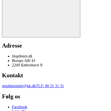
Adresse
Stoplinien.dk
Borups Allé 41
2200
København N
Kontakt
stoplinieninfo@kk.dk
TLF
:
80 31 31 31
Følg os
Facebook