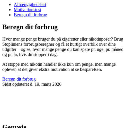
Afhængighedstest
Motivationstest
Beregn dit forbrug
Beregn dit forbrug
Hvor mange penge bruger du på cigaretter eller nikotinposer? Brug
Stopliniens forbrugsberegner og få et hurtigt overblik over dine
udgifter – og se, hvor mange penge du kan spare pr. uge, pr. måned
og pr. år, hvis du stopper i dag.
At stoppe med nikotin handler ikke kun om penge, men mange
oplever, at det giver ekstra motivation at se besparelsen.
Beregn dit forbrug
Sidst opdateret d. 19. marts 2026
Genveje