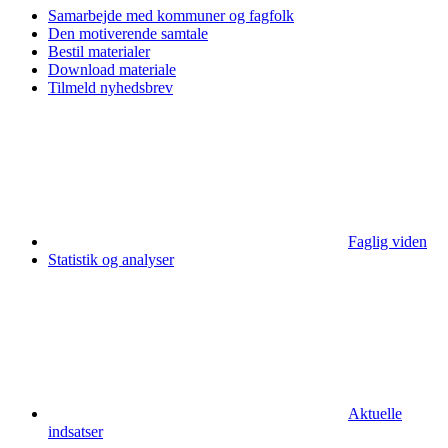
Samarbejde med kommuner og fagfolk
Den motiverende samtale
Bestil materialer
Download materiale
Tilmeld nyhedsbrev
Faglig viden
Statistik og analyser
Aktuelle
indsatser