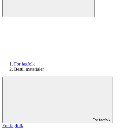
For fagfolk
Bestil materialer
For fagfolk
For fagfolk