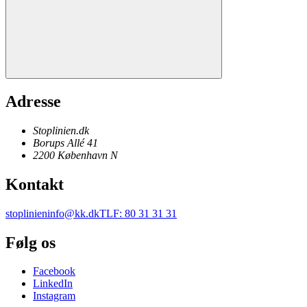
Adresse
Stoplinien.dk
Borups Allé 41
2200
København N
Kontakt
stoplinieninfo@kk.dk
TLF
:
80 31 31 31
Følg os
Facebook
LinkedIn
Instagram