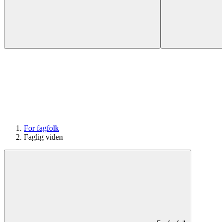
For fagfolk
Faglig viden