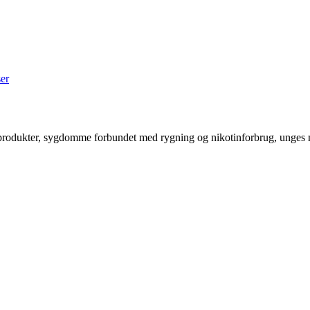
ser
gprodukter, sygdomme forbundet med rygning og nikotinforbrug, unges n