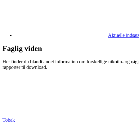
Aktuelle indsat
Faglig viden
Her finder du blandt andet information om forskellige nikotin- og rø
rapporter til download.
Tobak