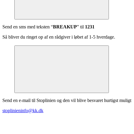
Send en sms med teksten “
BREAKUP
” til
1231
Så bliver du ringet op af en rådgiver i løbet af 1-5 hverdage.
Send en e-mail til Stoplinien og den vil blive besvaret hurtigst muligt
stoplinieninfo@kk.dk