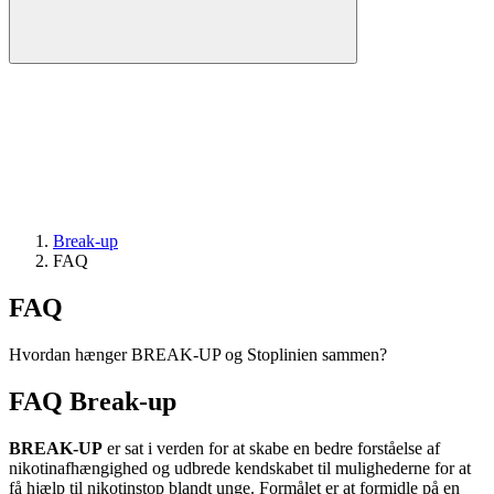
Break-up
FAQ
FAQ
Hvordan hænger BREAK-UP og Stoplinien sammen?
FAQ Break-up
BREAK-UP
er sat i verden for at skabe en bedre forståelse af
nikotinafhængighed og udbrede kendskabet til mulighederne for at
få hjælp til nikotinstop blandt unge. Formålet er at formidle på en