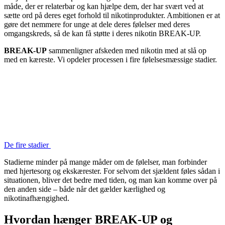
måde, der er relaterbar og kan hjælpe dem, der har svært ved at
sætte ord på deres eget forhold til nikotinprodukter. Ambitionen er at
gøre det nemmere for unge at dele deres følelser med deres
omgangskreds, så de kan få støtte i deres nikotin BREAK-UP.
BREAK-UP
sammenligner afskeden med nikotin med at slå op
med en kæreste. Vi opdeler processen i fire følelsesmæssige stadier.
De fire stadier
Stadierne minder på mange måder om de følelser, man forbinder
med hjertesorg og ekskærester. For selvom det sjældent føles sådan i
situationen, bliver det bedre med tiden, og man kan komme over på
den anden side – både når det gælder kærlighed og
nikotinafhængighed.
Hvordan hænger BREAK-UP og