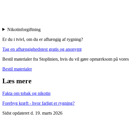
Nikotinforgiftning
Er du i tvivl, om du er afhængig af rygning?
Tag en afhængighedstest gratis og anonymt
Bestil materialer fra Stoplinien, hvis du vil gøre opmærksom på vores 
Bestil materialer
Læs mere
Fakta om tobak og nikotin
Forebyg kræft - hvor farligt er rygning?
Sidst opdateret d. 19. marts 2026