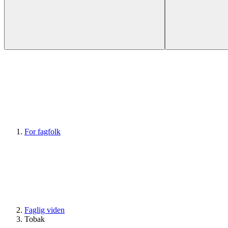
For fagfolk
Faglig viden
Tobak