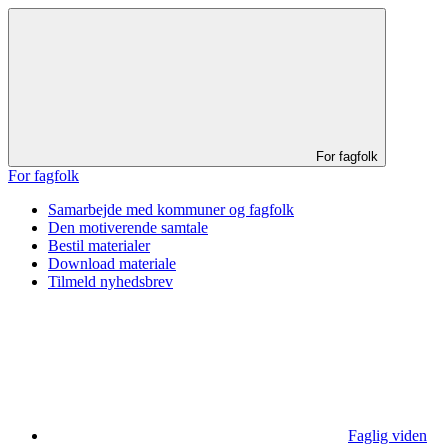
For fagfolk
For fagfolk
Samarbejde med kommuner og fagfolk
Den motiverende samtale
Bestil materialer
Download materiale
Tilmeld nyhedsbrev
Faglig viden