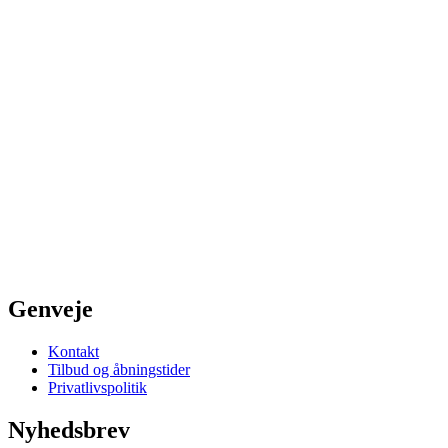
Genveje
Kontakt
Tilbud og åbningstider
Privatlivspolitik
Nyhedsbrev